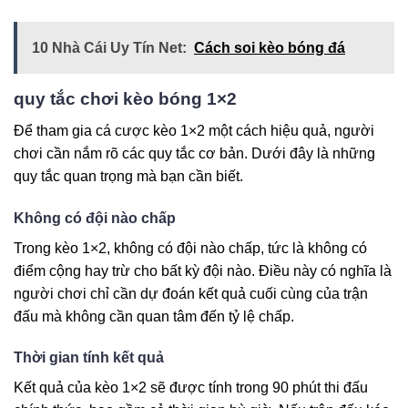
10 Nhà Cái Uy Tín Net:
Cách soi kèo bóng đá
quy tắc chơi kèo bóng 1×2
Để tham gia cá cược kèo 1×2 một cách hiệu quả, người
chơi cần nắm rõ các quy tắc cơ bản. Dưới đây là những
quy tắc quan trọng mà bạn cần biết.
Không có đội nào chấp
Trong kèo 1×2, không có đội nào chấp, tức là không có
điểm cộng hay trừ cho bất kỳ đội nào. Điều này có nghĩa là
người chơi chỉ cần dự đoán kết quả cuối cùng của trận
đấu mà không cần quan tâm đến tỷ lệ chấp.
Thời gian tính kết quả
Kết quả của kèo 1×2 sẽ được tính trong 90 phút thi đấu