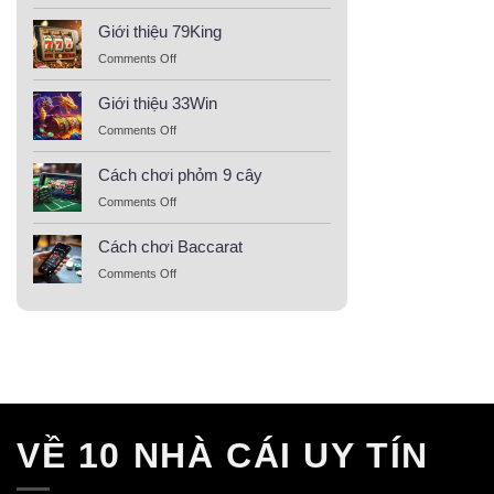
Mơ
con
nhất
mất
gì
Giới thiệu 79King
xe
on
Comments Off
máy
Giới
đánh
thiệu
con
Giới thiệu 33Win
79King
gì
on
Comments Off
Giới
thiệu
Cách chơi phỏm 9 cây
33Win
on
Comments Off
Cách
chơi
Cách chơi Baccarat
phỏm
on
Comments Off
9
Cách
cây
chơi
Baccarat
VỀ 10 NHÀ CÁI UY TÍN