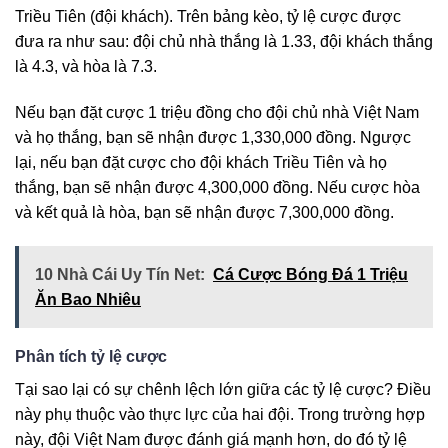
Triều Tiên (đội khách). Trên bảng kèo, tỷ lệ cược được
đưa ra như sau: đội chủ nhà thắng là 1.33, đội khách thắng
là 4.3, và hòa là 7.3.
Nếu bạn đặt cược 1 triệu đồng cho đội chủ nhà Việt Nam
và họ thắng, bạn sẽ nhận được 1,330,000 đồng. Ngược
lại, nếu bạn đặt cược cho đội khách Triều Tiên và họ
thắng, bạn sẽ nhận được 4,300,000 đồng. Nếu cược hòa
và kết quả là hòa, bạn sẽ nhận được 7,300,000 đồng.
10 Nhà Cái Uy Tín Net:
Cá Cược Bóng Đá 1 Triệu
Ăn Bao Nhiêu
Phân tích tỷ lệ cược
Tại sao lại có sự chênh lệch lớn giữa các tỷ lệ cược? Điều
này phụ thuộc vào thực lực của hai đội. Trong trường hợp
này, đội Việt Nam được đánh giá mạnh hơn, do đó tỷ lệ