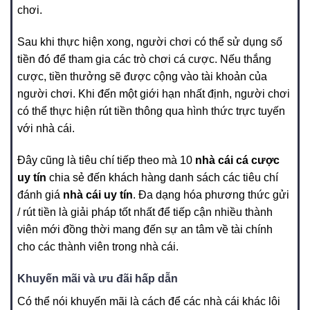
chơi.
Sau khi thực hiện xong, người chơi có thể sử dụng số
tiền đó để tham gia các trò chơi cá cược. Nếu thắng
cược, tiền thưởng sẽ được cộng vào tài khoản của
người chơi. Khi đến một giới hạn nhất định, người chơi
có thể thực hiện rút tiền thông qua hình thức trực tuyến
với nhà cái.
Đây cũng là tiêu chí tiếp theo mà 10
nhà cái cá cược
uy tín
chia sẻ đến khách hàng danh sách các tiêu chí
đánh giá
nhà cái uy tín
. Đa dạng hóa phương thức gửi
/ rút tiền là giải pháp tốt nhất để tiếp cận nhiều thành
viên mới đồng thời mang đến sự an tâm về tài chính
cho các thành viên trong nhà cái.
Khuyến mãi và ưu đãi hấp dẫn
Có thể nói khuyến mãi là cách để các nhà cái khác lôi