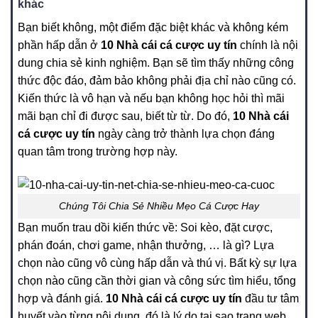
khác
Bạn biết không, một điểm đặc biệt khác và không kém
phần hấp dẫn ở
10 Nhà cái cá cược uy tín
chính là nội
dung chia sẻ kinh nghiệm. Bạn sẽ tìm thấy những công
thức độc đáo, đảm bảo không phải địa chỉ nào cũng có.
Kiến thức là vô hạn và nếu bạn không học hỏi thì mãi
mãi bạn chỉ đi được sau, biết từ từ. Do đó,
10 Nhà cái
cá cược uy tín
ngày càng trở thành lựa chọn đáng
quan tâm trong trường hợp này.
Chúng Tôi Chia Sẻ Nhiều Mẹo Cá Cược Hay
Bạn muốn trau dồi kiến thức về: Soi kèo, đặt cược,
phán đoán, chơi game, nhận thưởng, … là gì? Lựa
chọn nào cũng vô cùng hấp dẫn và thú vị. Bất kỳ sự lựa
chọn nào cũng cần thời gian và công sức tìm hiểu, tổng
hợp và đánh giá.
10 Nhà cái cá cược uy tín
đầu tư tâm
huyết vào từng nội dung, đó là lý do tại sao trang web