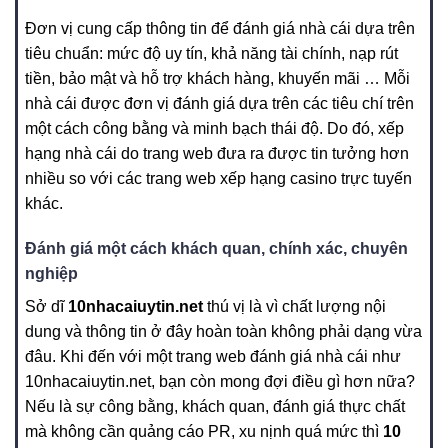
Đơn vị cung cấp thông tin để đánh giá nhà cái dựa trên
tiêu chuẩn: mức độ uy tín, khả năng tài chính, nạp rút
tiền, bảo mật và hỗ trợ khách hàng, khuyến mãi … Mỗi
nhà cái được đơn vị đánh giá dựa trên các tiêu chí trên
một cách công bằng và minh bạch thái độ. Do đó, xếp
hạng nhà cái do trang web đưa ra được tin tưởng hơn
nhiều so với các trang web xếp hạng casino trực tuyến
khác.
Đánh giá một cách khách quan, chính xác, chuyên
nghiệp
Sở dĩ
10nhacaiuytin.net
thú vị là vì chất lượng nội
dung và thông tin ở đây hoàn toàn không phải dạng vừa
đâu. Khi đến với một trang web đánh giá nhà cái như
10nhacaiuytin.net, bạn còn mong đợi điều gì hơn nữa?
Nếu là sự công bằng, khách quan, đánh giá thực chất
mà không cần quảng cáo PR, xu nịnh quá mức thì
10