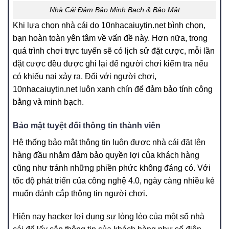
Nhà Cái Đảm Bảo Minh Bạch & Bảo Mật
Khi lựa chọn nhà cái do 10nhacaiuytin.net bình chọn,
bạn hoàn toàn yên tâm về vấn đề này. Hơn nữa, trong
quá trình chơi trực tuyến sẽ có lịch sử đặt cược, mỗi lần
đặt cược đều được ghi lại để người chơi kiểm tra nếu
có khiếu nại xảy ra. Đối với người chơi,
10nhacaiuytin.net luôn xanh chín để đảm bảo tính công
bằng và minh bạch.
Bảo mật tuyệt đối thông tin thành viên
Hệ thống bảo mật thông tin luôn được nhà cái đặt lên
hàng đầu nhằm đảm bảo quyền lợi của khách hàng
cũng như tránh những phiền phức không đáng có. Với
tốc độ phát triển của công nghệ 4.0, ngày càng nhiều kẻ
muốn đánh cắp thông tin người chơi.
Hiện nay hacker lợi dụng sự lỏng lẻo của một số nhà