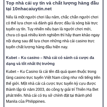
Top nhà cái uy tín và chất lượng hàng đầu
tại 10nhacaiuytin.net
Nếu là một người chơi lâu năm, chắc chắn người chơi
có thể lựa chọn và đánh giá được đâu là sòng bài trực
tuyến uy tín. Tuy nhiên nếu bạn là người chơi mới,
chưa có quá nhiều kinh nghiệm thì hãy tham khảo ngay
nội dung sau để lựa chọn những nhà cái casino trực
tuyến chất lượng hàng đầu hiện nay.
Kubet – Ku casino – Nhà cái có sảnh cá cược đa
dạng và tốt nhất thị trường
Kubet – Ku Casino là cái tên đã quá quen thuộc trong
làng casino trực tuyến Việt Nam cũng như nổi tiếng trên
thế giới. Một nhà cái cá cược trực tuyến kỳ cựu được
thành lập từ năm 2003, do công ty giải trí Thiên Hạ Bet
phát triển. Nhà cái có trụ sở chính đặt tại thành phố
Manila của Philippines.