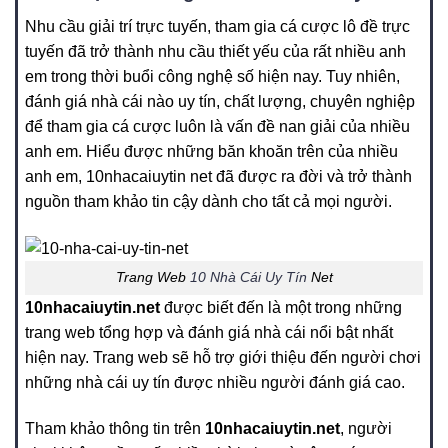
Nhu cầu giải trí trực tuyến, tham gia cá cược lô đề trực
tuyến đã trở thành nhu cầu thiết yếu của rất nhiều anh
em trong thời buổi công nghệ số hiện nay. Tuy nhiên,
đánh giá nhà cái nào uy tín, chất lượng, chuyên nghiệp
để tham gia cá cược luôn là vấn đề nan giải của nhiều
anh em. Hiểu được những băn khoăn trên của nhiều
anh em, 10nhacaiuytin net đã được ra đời và trở thành
nguồn tham khảo tin cậy dành cho tất cả mọi người.
Trang Web
10 Nhà Cái Uy Tín
Net
10nhacaiuytin.net
được biết đến là một trong những
trang web tổng hợp và đánh giá nhà cái nổi bật nhất
hiện nay. Trang web sẽ hỗ trợ giới thiệu đến người chơi
những nhà cái uy tín được nhiều người đánh giá cao.
Tham khảo thông tin trên
10nhacaiuytin.net
, người