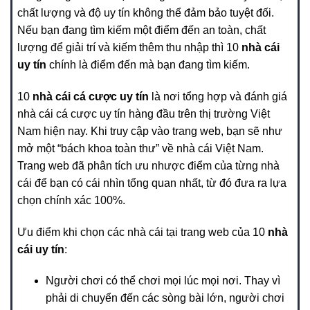
chất lượng và độ uy tín không thể đảm bảo tuyệt đối.
Nếu bạn đang tìm kiếm một điểm đến an toàn, chất
lượng để giải trí và kiếm thêm thu nhập thì 10
nhà cái
uy tín
chính là điểm đến mà bạn đang tìm kiếm.
10
nhà cái cá cược uy tín
là nơi tổng hợp và đánh giá
nhà cái cá cược uy tín hàng đầu trên thị trường Việt
Nam hiện nay. Khi truy cập vào trang web, bạn sẽ như
mở một “bách khoa toàn thư” về nhà cái Việt Nam.
Trang web đã phân tích ưu nhược điểm của từng nhà
cái để bạn có cái nhìn tổng quan nhất, từ đó đưa ra lựa
chọn chính xác 100%.
Ưu điểm khi chọn các nhà cái tại trang web của 10
nhà
cái uy tín
:
Người chơi có thể chơi mọi lúc mọi nơi. Thay vì
phải di chuyển đến các sòng bài lớn, người chơi