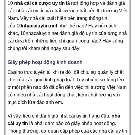
10
nhà cái cá cược uy tín
là nơi tổng hợp và đánh giá
các nhà cái uy tín và chất lượng nhất trên thị trường Việt
Nam. Vậy nhà cái xuất hiện trên trang thông tin
của
10nhacaiuytin.net
như thế nào? Hay nói cách
khác, 10nhacaiuytin.net đánh giá độ uy tín của từng nhà
cái dựa trên những tiêu chí quan trọng nào? Hãy cùng
chúng tôi khám phá ngay sau đây:
Giấy phép hoạt động kinh doanh
Casino trực tuyến từ khi ra đời đã chịu sự quản lý chặt
chẽ của các quy định pháp luật. Tuy nhiên, sự lỏng lẻo
ở một phần nào đó đã dẫn đến việc thị trường Việt Nam
có nhiều nhà cái hoạt động chui, kém chất lượng với
mục đích lừa đảo anh em.
Vì vậy, tiêu chí đánh giá nhà cái uy tín hàng đầu,
nhà
cái uy tín
là phải đảm bảo có giấy phép hoạt động.
Thông thường, cơ quan cấp phép của các nhà cái uy tín