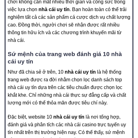
chơi không cần mất nhiều thời gian và công sức trong
việc lựa chọn
nhà cái uy tín
. Bạn hoàn toàn có thể trải
nghiệm tất cả các sản phẩm cá cược dịch vụ chất lượng
cao. Đồng thời, người chơi sẽ nhận được rất nhiều
thông tin hữu ích và các chương trình khuyến mãi từ
nhà cái.
Sứ mệnh của trang web đánh giá 10 nhà
cái uy tín
Như đã chia sẻ ở trên, 10
nhà cái uy tín
là hệ thống
trang web được ra đời nhằm chọn lọc danh sách top
nhà cái uy tín dựa trên các tiêu chuẩn được chọn lọc
khắt khe. Chỉ những nhà cái thực sự đẳng cấp và chất
lượng mới có thể thỏa mãn được tiêu chí này.
Đặc biệt, website 10
nhà cái uy tín
là nơi tổng hợp,
đánh giá và phân tích các nhà cái casino trực tuyến uy
tín nhất trên thị trường hiện nay. Có thể thấy, sứ mệnh