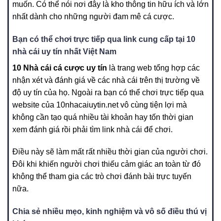
muốn. Có thể nói nơi đây là kho thông tin hữu ích và lớn
nhất dành cho những người đam mê cá cược.
Bạn có thể chơi trực tiếp qua link cung cấp tại 10
nhà cái uy tín nhất Việt Nam
10 Nhà cái cá cược uy tín
là trang web tổng hợp các
nhận xét và đánh giá về các nhà cái trên thị trường về
độ uy tín của họ. Ngoài ra bạn có thể chơi trực tiếp qua
website của 10nhacaiuytin.net vô cùng tiện lợi mà
không cần tạo quá nhiều tài khoản hay tốn thời gian
xem đánh giá rồi phải tìm link nhà cái để chơi.
Điều này sẽ làm mất rất nhiều thời gian của người chơi.
Đôi khi khiến người chơi thiếu cảm giác an toàn từ đó
không thể tham gia các trò chơi đánh bài trực tuyến
nữa.
Chia sẻ nhiều mẹo, kinh nghiệm và vô số điều thú vị