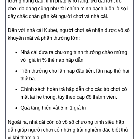
lượng hàng đầu, tính pháp lý rõ ràng, ưu đãi lớn, trò
chơi đa dạng cũng như tài chính minh bạch luôn là sợi
dây chắc chắn gắn kết người chơi và nhà cái.
Đến với nhà cái Kubet, người chơi sẽ nhận được vô số
khuyến mãi và phần thưởng lớn:
Nhà cái đưa ra chương trình thưởng chào mừng
với giá trị % thẻ nạp hấp dẫn
Tiền thưởng cho lần nạp đầu tiên, lần nạp thứ hai,
thứ ba…
Chính sách hoàn trả hấp dẫn cho các trò chơi có
mặt tại hệ thống, tùy theo cấp độ thành viên.
Quà tặng hiện vật 5 in 1 giá trị
Ngoài ra, nhà cái còn có vô số chương trình siêu hấp
dẫn giúp người chơi có những trải nghiệm đặc biệt thú
vị khi tham gia.