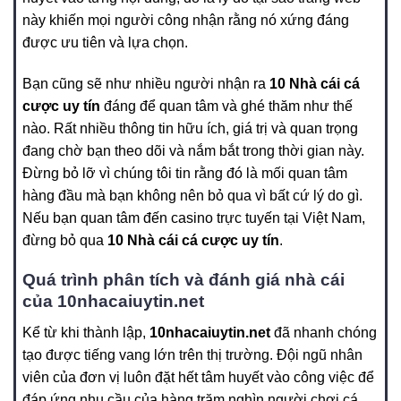
này khiến mọi người công nhận rằng nó xứng đáng
được ưu tiên và lựa chọn.
Bạn cũng sẽ như nhiều người nhận ra
10 Nhà cái cá
cược uy tín
đáng để quan tâm và ghé thăm như thế
nào. Rất nhiều thông tin hữu ích, giá trị và quan trọng
đang chờ bạn theo dõi và nắm bắt trong thời gian này.
Đừng bỏ lỡ vì chúng tôi tin rằng đó là mối quan tâm
hàng đầu mà bạn không nên bỏ qua vì bất cứ lý do gì.
Nếu bạn quan tâm đến casino trực tuyến tại Việt Nam,
đừng bỏ qua
10 Nhà cái cá cược uy tín
.
Quá trình phân tích và đánh giá nhà cái
của 10nhacaiuytin.net
Kể từ khi thành lập,
10nhacaiuytin.net
đã nhanh chóng
tạo được tiếng vang lớn trên thị trường. Đội ngũ nhân
viên của đơn vị luôn đặt hết tâm huyết vào công việc để
đáp ứng nhu cầu của hàng trăm nghìn người chơi cá