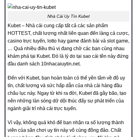
Nhà Cái Uy Tín Kubet
Kubet – Nhà cái cung cấp tất cả các sản phẩm
HOTTEST, chất lượng nhất liên quan đến làng cá cược,
casino trực tuyến, lotto hay game đánh bài và slot game,
… Quá nhiều điều thú vị đang chờ các bạn cùng nhau
khám phá tại Kubet. Đó là lý do tại sao cái tên này đứng
đầu danh sách 10nhacaiuytin.net.
Đến với Kubet, bạn hoàn toàn có thể yên tâm về độ uy
tín, chất lượng và sức hấp dẫn của nhà cái hàng đầu
châu lục này. Ngay từ khi ra đời, Kubet đã gây bão, tạo
nên những làn sóng dữ dội thúc đẩy sự phát triển của
ngành giải trí nhà cái trực tuyến.
Vì vậy, không quá khó để bạn nhận ra số lượng thành
viên của sân chơi uy tín này vô cùng đông đảo. Chất