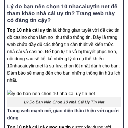
Lý do bạn nên chọn 10 nhacaiuytin net để
tham khảo nhà cái uy tín? Trang web này
có đáng tin cậy?
Top 10 nhà cái uy tín
là không gian tuyệt vời để các tín
đồ casino chọn làm nơi thu thập thông tin. Đây là trang
web chứa đầy đủ các thông tin cần thiết về kiến thức
nhà cái và casino. Để bạn tự tin và bị thuyết phục hơn,
nội dung sau sẽ liệt kê những lý do cụ thể khiến
10nhacaiuytin.net là sự lựa chọn tốt nhất dành cho bạn.
Đảm bảo sẽ mang đến cho bạn những thông tin hữu ích
nhất.
Lý Do Bạn Nên Chọn 10 Nhà Cái Uy Tín Net
Trang web mạnh mẽ, giao diện thân thiện với người
dùng
Top 10 nhà cái cá cược uy tín
được xây dựng với