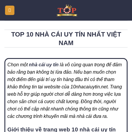
Skip
to
content
TOP 10 NHÀ CÁI UY TÍN NHẤT VIỆT
NAM
Chọn một
nhà cái uy tín
là vô cùng quan trọng để đảm
bảo rằng bạn không bị lừa đảo. Nếu bạn muốn chọn
một điểm đến giải trí uy tín hàng đầu thì có thể tham
khảo thông tin tại website của 10nhacaiuytin.net. Trang
web hỗ trợ giúp người chơi dễ dàng hơn trong việc lựa
chọn sân chơi cá cược chất lượng. Đồng thời, người
chơi có thể cập nhật nhanh chóng thông tin cũng như
các chương trình khuyến mãi mà nhà cái đưa ra.
Giới thiệu về trang web 10 nhà cái uy tín