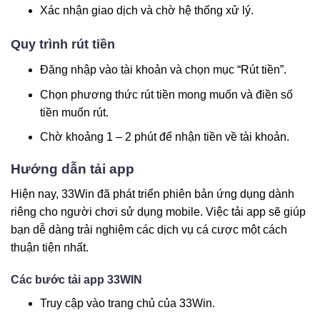
Xác nhận giao dịch và chờ hệ thống xử lý.
Quy trình rút tiền
Đăng nhập vào tài khoản và chọn mục “Rút tiền”.
Chọn phương thức rút tiền mong muốn và điền số
tiền muốn rút.
Chờ khoảng 1 – 2 phút để nhận tiền về tài khoản.
Hướng dẫn tải app
Hiện nay, 33Win đã phát triển phiên bản ứng dụng dành
riêng cho người chơi sử dụng mobile. Việc tải app sẽ giúp
bạn dễ dàng trải nghiệm các dịch vụ cá cược một cách
thuận tiện nhất.
Các bước tải app 33WIN
Truy cập vào trang chủ của 33Win.