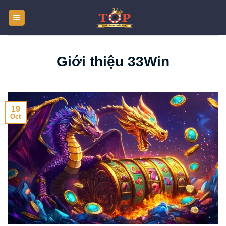
Skip
to
content
Giới thiệu 33Win
19
Oct