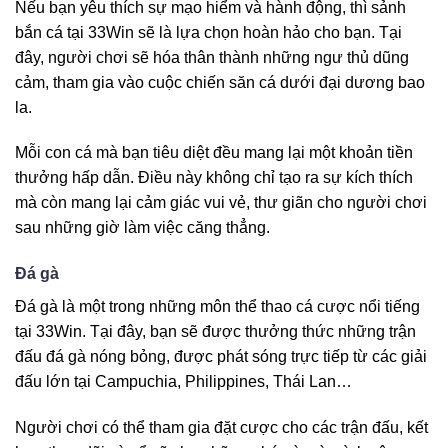
Nếu bạn yêu thích sự mạo hiểm và hành động, thì sảnh
bắn cá tại 33Win sẽ là lựa chọn hoàn hảo cho bạn. Tại
đây, người chơi sẽ hóa thân thành những ngư thủ dũng
cảm, tham gia vào cuộc chiến săn cá dưới đại dương bao
la.
Mỗi con cá mà bạn tiêu diệt đều mang lại một khoản tiền
thưởng hấp dẫn. Điều này không chỉ tạo ra sự kích thích
mà còn mang lại cảm giác vui vẻ, thư giãn cho người chơi
sau những giờ làm việc căng thẳng.
Đá gà
Đá gà là một trong những môn thể thao cá cược nổi tiếng
tại 33Win. Tại đây, bạn sẽ được thưởng thức những trận
đấu đá gà nóng bỏng, được phát sóng trực tiếp từ các giải
đấu lớn tại Campuchia, Philippines, Thái Lan…
Người chơi có thể tham gia đặt cược cho các trận đấu, kết