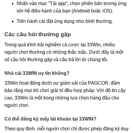
Nhấn vào mục “Tải app”, chọn phiên bản tương ứng
với hệ điều hành của bạn (Android hoặc iOS).
Tiến hành cài đặt ứng dụng như bình thường.
Các câu hỏi thường gặp
Trong quá trình trải nghiệm cá cược tại 33Win, nhiều
người chơi thường có những thắc mắc. Dưới đây là một
số câu hỏi thường gặp và câu trả lời từ chúng tôi.
Nhà cái 33WIN uy tín không?
33Win hoạt động dưới sự giám sát của PAGCOR, đảm
bảo rằng mọi trò chơi giải trí đều hợp pháp. Với độ tin cậy
cao, 33Win là một trong những lựa chọn hàng đầu cho
người chơi.
Có thể đăng ký mấy tài khoản tại 33WIN?
Theo quy định, mỗi người chơi chỉ được phép đăng ký duy