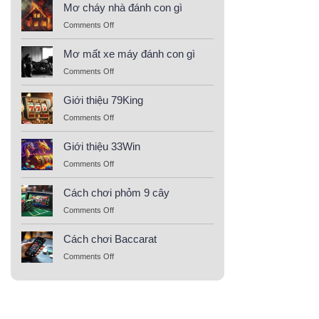
chơi
Mơ cháy nhà đánh con gì
sâm
on
Comments Off
thú
Mơ
vị
cháy
và
Mơ mất xe máy đánh con gì
nhà
hấp
on
Comments Off
đánh
dẫn
Mơ
con
nhất
mất
gì
Giới thiệu 79King
xe
on
Comments Off
máy
Giới
đánh
thiệu
con
Giới thiệu 33Win
79King
gì
on
Comments Off
Giới
thiệu
Cách chơi phỏm 9 cây
33Win
on
Comments Off
Cách
chơi
Cách chơi Baccarat
phỏm
on
Comments Off
9
Cách
cây
chơi
Baccarat