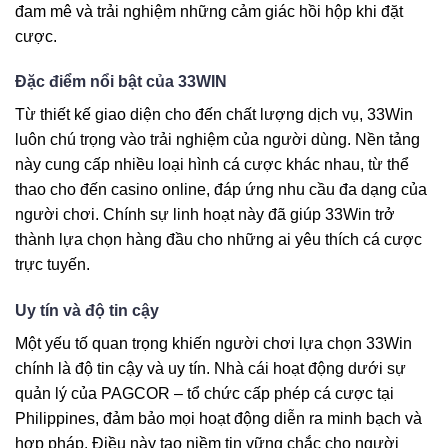
đam mê và trải nghiệm những cảm giác hồi hộp khi đặt
cược.
Đặc điểm nổi bật của 33WIN
Từ thiết kế giao diện cho đến chất lượng dịch vụ, 33Win
luôn chú trọng vào trải nghiệm của người dùng. Nền tảng
này cung cấp nhiều loại hình cá cược khác nhau, từ thể
thao cho đến casino online, đáp ứng nhu cầu đa dạng của
người chơi. Chính sự linh hoạt này đã giúp 33Win trở
thành lựa chọn hàng đầu cho những ai yêu thích cá cược
trực tuyến.
Uy tín và độ tin cậy
Một yếu tố quan trọng khiến người chơi lựa chọn 33Win
chính là độ tin cậy và uy tín. Nhà cái hoạt động dưới sự
quản lý của PAGCOR – tổ chức cấp phép cá cược tại
Philippines, đảm bảo mọi hoạt động diễn ra minh bạch và
hợp pháp. Điều này tạo niềm tin vững chắc cho người