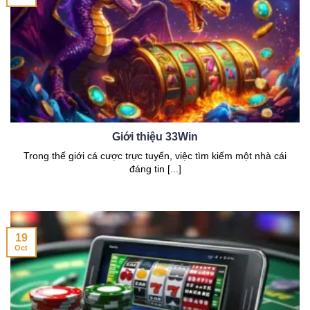
Giới thiệu 33Win
Trong thế giới cá cược trực tuyến, việc tìm kiếm một nhà cái
đáng tin [...]
19
Oct