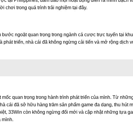
c tại Philippines, đảm bảo mọi hoạt động diễn ra minh bạch 
 chơi trong quá trình trải nghiệm tại đây.
bước ngoặt quan trọng trong ngành cá cược trực tuyến tại kh
 phát triển, nhà cái đã không ngừng cải tiến và mở rộng dịch v
t mốc quan trọng trong hành trình phát triển của mình. Từ nhữn
i nhà cái đã sở hữu hàng trăm sản phẩm game đa dạng, thu hút m
biệt, 33Win còn không ngừng đổi mới và cập nhật những tựa g
 mình.