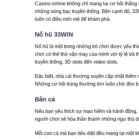
Casino online không chỉ mang lại cơ hội thắng 
những sòng bạc truyền thống. Bên cạnh đó, 33
luôn có điều mới mẻ để khám phá.
Nổ hũ 33WIN
Nổ hũ là một trong những trò chơi được yêu thíc
chơi có thể thử vận may của mình với tỷ lệ trả
truyền thống, 3D slots đến video slots.
Đặc biệt, nhà cái thường xuyên cập nhật thêm
Những cơ hội trúng thưởng lớn luôn chờ đón bạ
Bắn cá
Nếu bạn yêu thích sự mạo hiểm và hành động, t
người chơi sẽ hóa thân thành những ngư thủ d
Mỗi con cá mà bạn tiêu diệt đều mang lại một k