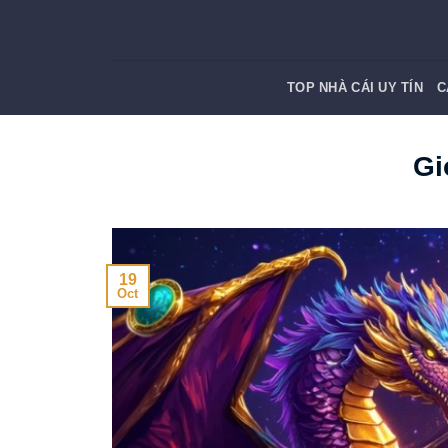
Skip
to
content
TOP NHÀ CÁI UY TÍN
C
Gi
19
Oct