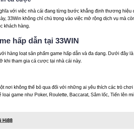
hĩa với việc nhà cái đang từng bước khẳng định thương hiệu 
ày, 33Win không chỉ chú trọng vào việc mở rộng dịch vụ mà cò
c khách hàng.
ame hấp dẫn tại 33WIN
 với hàng loạt sản phẩm game hấp dẫn và đa dạng. Dưới đây là
ỡ khi tham gia cá cược tại nhà cái này.
t nơi không thể bỏ qua đối với những ai yêu thích các trò chơi 
hể loại game như Poker, Roulette, Baccarat, Sâm lốc, Tiến lên m
i Hi88