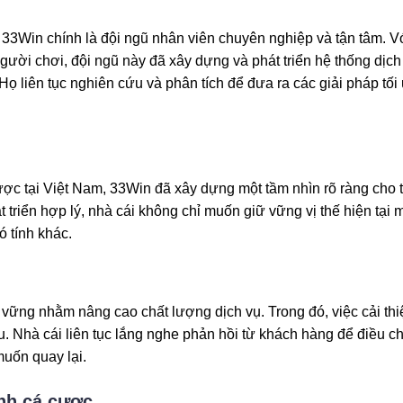
 33Win chính là đội ngũ nhân viên chuyên nghiệp và tận tâm. V
gười chơi, đội ngũ này đã xây dựng và phát triển hệ thống dịch
ọ liên tục nghiên cứu và phân tích để đưa ra các giải pháp tối
cược tại Việt Nam, 33Win đã xây dựng một tầm nhìn rõ ràng cho
t triển hợp lý, nhà cái không chỉ muốn giữ vững vị thế hiện tại 
 tính khác.
 vững nhằm nâng cao chất lượng dịch vụ. Trong đó, việc cải thiệ
 Nhà cái liên tục lắng nghe phản hồi từ khách hàng để điều c
muốn quay lại.
nh cá cược