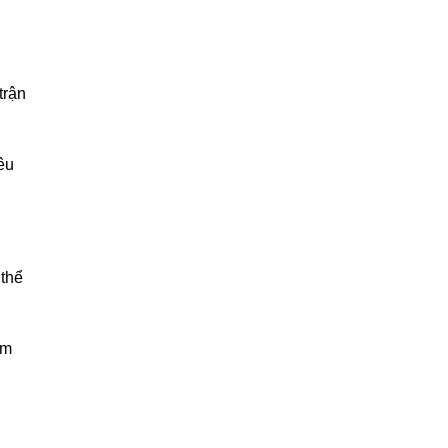
trận
êu
 thể
êm