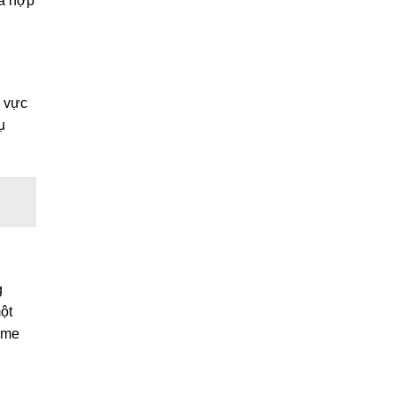
và hợp
u vực
ụ
g
ột
ame