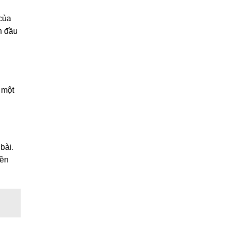
của
n đầu
 một
bài.
iền